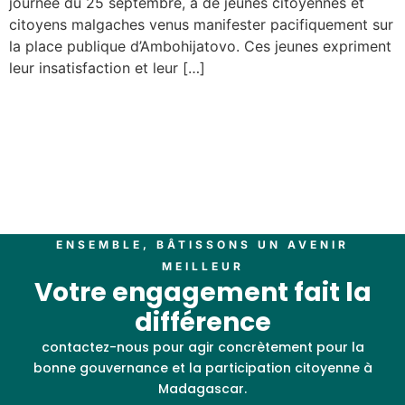
journée du 25 septembre, à de jeunes citoyennes et
citoyens malgaches venus manifester pacifiquement sur
la place publique d’Ambohijatovo. Ces jeunes expriment
leur insatisfaction et leur […]
ENSEMBLE, BÂTISSONS UN AVENIR
MEILLEUR
Votre engagement fait la
différence
contactez-nous pour agir concrètement pour la
bonne gouvernance et la participation citoyenne à
Madagascar.