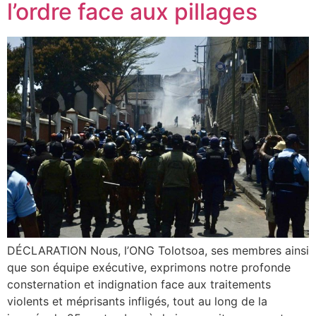
l’ordre face aux pillages
DÉCLARATION Nous, l’ONG Tolotsoa, ses membres ainsi
que son équipe exécutive, exprimons notre profonde
consternation et indignation face aux traitements
violents et méprisants infligés, tout au long de la