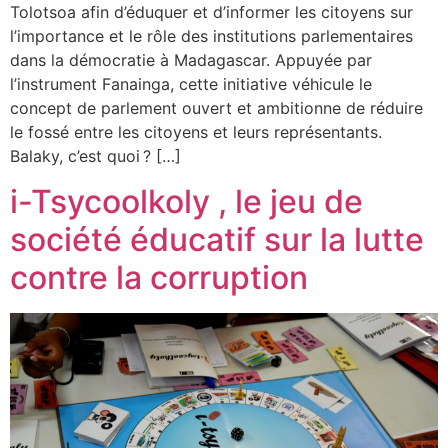
Tolotsoa afin d’éduquer et d’informer les citoyens sur
l’importance et le rôle des institutions parlementaires
dans la démocratie à Madagascar. Appuyée par
l’instrument Fanainga, cette initiative véhicule le
concept de parlement ouvert et ambitionne de réduire
le fossé entre les citoyens et leurs représentants.
Balaky, c’est quoi ? […]
i-Tsycoolkoly , le jeu de
société éducatif sur la lutte
contre la corruption