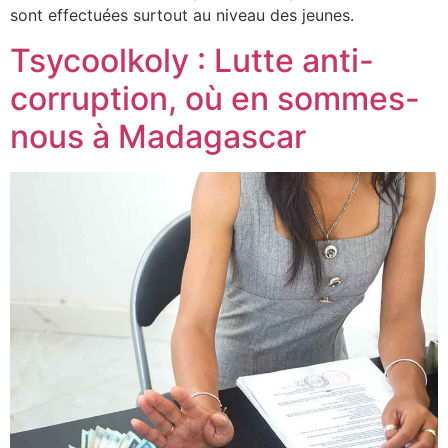
sont effectuées surtout au niveau des jeunes.
Tsycoolkoly : Lutte anti-
corruption, où en sommes-
nous à Madagascar